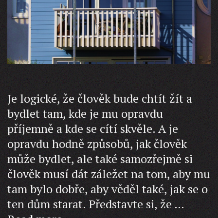
Je logické, že člověk bude chtít žít a
bydlet tam, kde je mu opravdu
příjemně a kde se cítí skvěle. A je
opravdu hodně způsobů, jak člověk
může bydlet, ale také samozřejmě si
člověk musí dát záležet na tom, aby mu
tam bylo dobře, aby věděl také, jak se o
ten dům starat. Představte si, že …