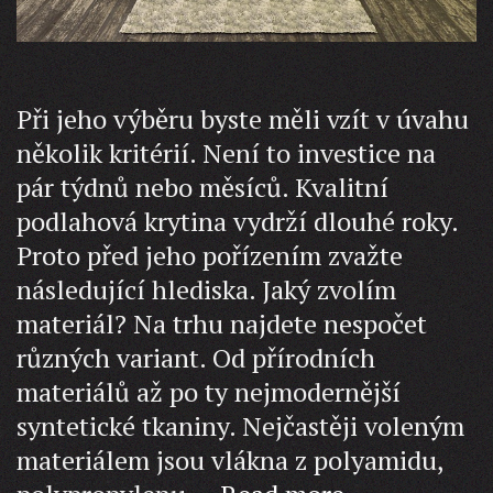
Při jeho výběru byste měli vzít v úvahu
několik kritérií. Není to investice na
pár týdnů nebo měsíců. Kvalitní
podlahová krytina vydrží dlouhé roky.
Proto před jeho pořízením zvažte
následující hlediska. Jaký zvolím
materiál? Na trhu najdete nespočet
různých variant. Od přírodních
materiálů až po ty nejmodernější
syntetické tkaniny. Nejčastěji voleným
materiálem jsou vlákna z polyamidu,