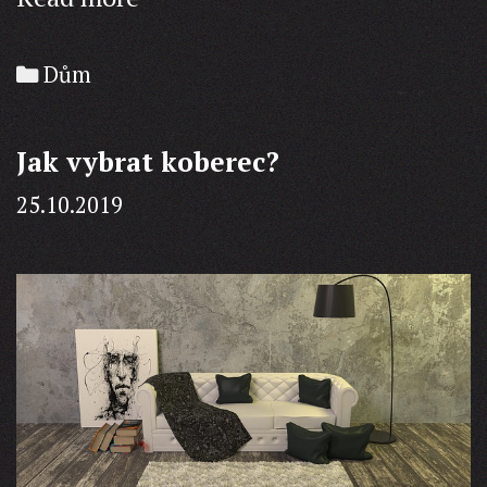
zažil
Categories
Dům
Jak vybrat koberec?
25.10.2019