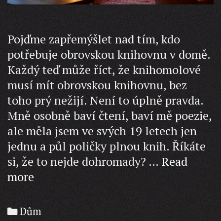
Pojďme zapřemýšlet nad tím, kdo
potřebuje obrovskou knihovnu v domě.
Každý teď může říct, že knihomolové
musí mít obrovskou knihovnu, bez
toho prý nežijí. Není to úplně pravda.
Mně osobně baví čtení, baví mě poezie,
ale měla jsem ve svých 19 letech jen
jednu a půl poličky plnou knih. Říkáte
si, že to nejde dohromady? …
Read
Knihovna
more
v
domě
Categories
Dům