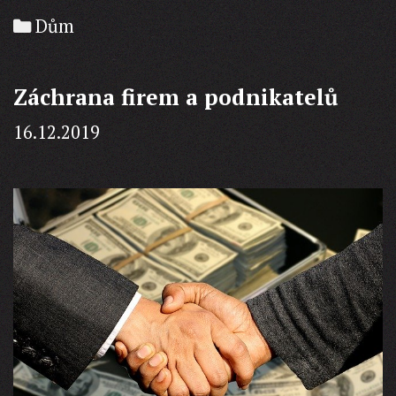
Categories
Dům
Záchrana firem a podnikatelů
16.12.2019