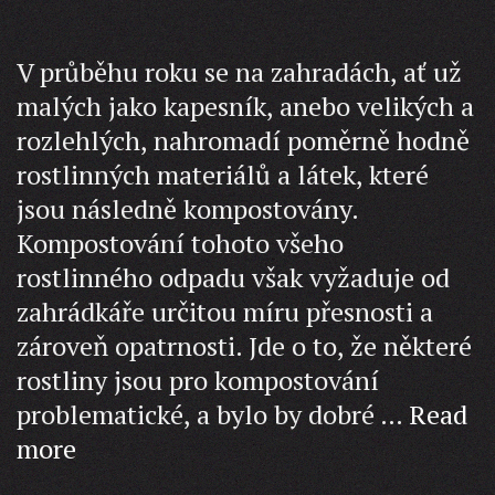
V průběhu roku se na zahradách, ať už
malých jako kapesník, anebo velikých a
rozlehlých, nahromadí poměrně hodně
rostlinných materiálů a látek, které
jsou následně kompostovány.
Kompostování tohoto všeho
rostlinného odpadu však vyžaduje od
zahrádkáře určitou míru přesnosti a
zároveň opatrnosti. Jde o to, že některé
rostliny jsou pro kompostování
problematické, a bylo by dobré …
Read
Správné
more
kompostování