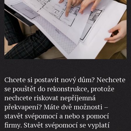
Chcete si postavit nový dům? Nechcete
se pouštět do rekonstrukce, protože
nechcete riskovat nepříjemná
překvapení? Máte dvě možnosti –
stavět svépomocí a nebo s pomocí
firmy. Stavět svépomocí se vyplatí