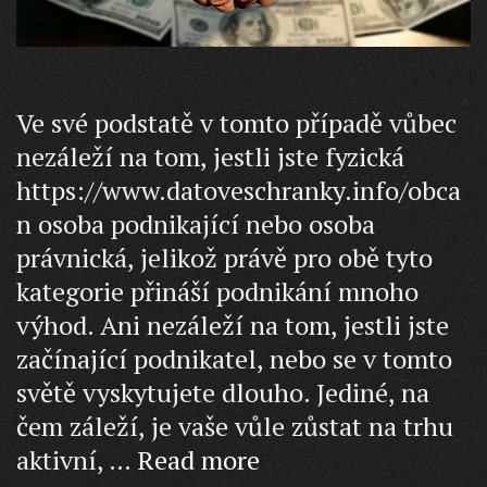
Ve své podstatě v tomto případě vůbec
nezáleží na tom, jestli jste fyzická
https://www.datoveschranky.info/obca
n osoba podnikající nebo osoba
právnická, jelikož právě pro obě tyto
kategorie přináší podnikání mnoho
výhod. Ani nezáleží na tom, jestli jste
začínající podnikatel, nebo se v tomto
světě vyskytujete dlouho. Jediné, na
čem záleží, je vaše vůle zůstat na trhu
Záchrana
aktivní, …
Read more