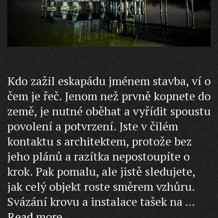
Kdo zažil eskapádu jménem stavba, ví o
čem je řeč. Jenom než prvně kopnete do
země, je nutné oběhat a vyřídit spoustu
povolení a potvrzení. Jste v čilém
kontaktu s architektem, protože bez
jeho plánů a razítka nepostoupíte o
krok. Pak pomalu, ale jistě sledujete,
jak celý objekt roste směrem vzhůru.
Svázání krovu a instalace tašek na …
Kdo
Read more