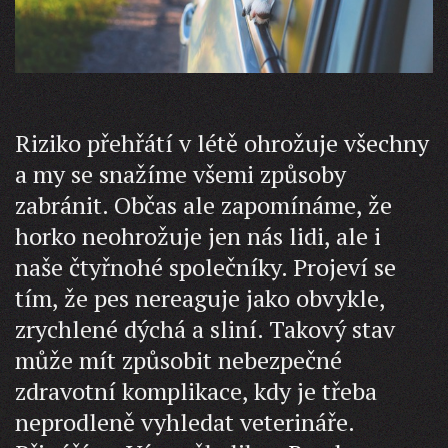
Riziko přehřátí v létě ohrožuje všechny
a my se snažíme všemi způsoby
zabránit. Občas ale zapomínáme, že
horko neohrožuje jen nás lidi, ale i
naše čtyřnohé společníky. Projeví se
tím, že pes nereaguje jako obvykle,
zrychlené dýchá a sliní. Takový stav
může mít způsobit nebezpečné
zdravotní komplikace, kdy je třeba
neprodleně vyhledat veterináře.