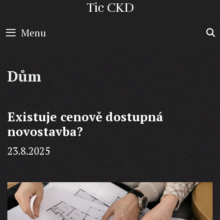
Skip
Tic CKD
to
Menu
content
Dům
Existuje cenově dostupná
novostavba?
23.8.2025