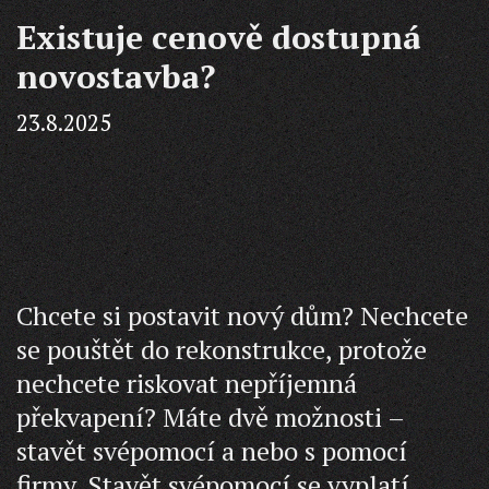
Existuje cenově dostupná
novostavba?
23.8.2025
Chcete si postavit nový dům? Nechcete
se pouštět do rekonstrukce, protože
nechcete riskovat nepříjemná
překvapení? Máte dvě možnosti –
stavět svépomocí a nebo s pomocí
firmy. Stavět svépomocí se vyplatí