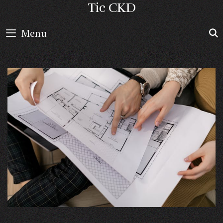
Skip
Tic CKD
to
Menu
content