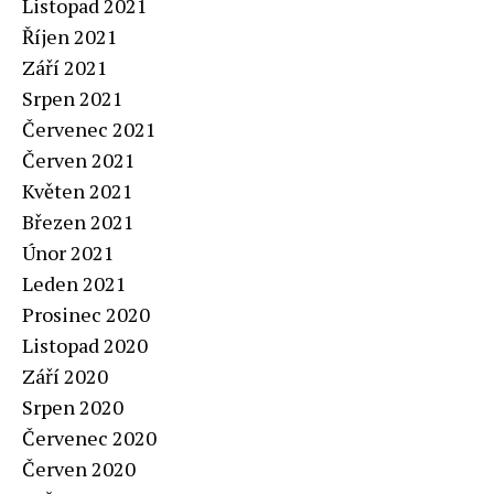
Listopad 2021
Říjen 2021
Září 2021
Srpen 2021
Červenec 2021
Červen 2021
Květen 2021
Březen 2021
Únor 2021
Leden 2021
Prosinec 2020
Listopad 2020
Září 2020
Srpen 2020
Červenec 2020
Červen 2020