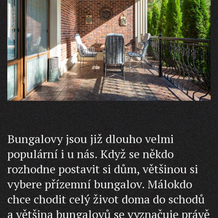
Bungalovy jsou již dlouho velmi
populární i u nás. Když se někdo
rozhodne postavit si dům, většinou si
vybere přízemní bungalov. Málokdo
chce chodit celý život doma do schodů
a většina bungalovů se vyznačuje právě