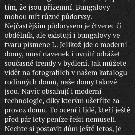
tím, že jsou přízemní. Bungalovy
mohou mít různé půdorysy.
Nejčastějším půdorysem je čtverec či
obdélník, ale existují i bungalovy ve
tvaru písmene L.
Jelikož jde o moderní
domy, musí navenek i uvnitř odrážet
současné trendy v bydlení. Jak můžete
vidět na fotografiích v našem katalogu
rodinných domů, naše domy takové
jsou. Navíc obsahují i moderní
technologie, díky kterým ušetříte za
provoz domu. To ocení i lidé, kteří ještě
před pár lety peníze řešit nemuseli.
Nechte si postavit dům ještě letos, je