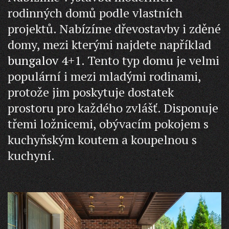
rodinných domů podle vlastních
projektů. Nabízíme dřevostavby i zděné
domy, mezi kterými najdete například
bungalov 4+1
. Tento typ domu je velmi
populární i mezi mladými rodinami,
protože jim poskytuje dostatek
prostoru pro každého zvlášť. Disponuje
třemi ložnicemi, obývacím pokojem s
kuchyňským koutem a koupelnou s
kuchyní.