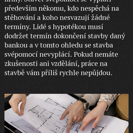
především někomu, kdo nespěchá na
stěhování a koho nesvazují žádné
termíny. Lidé s hypotékou musí
dodržet termín dokončení stavby daný
bankou a v tomto ohledu se stavba
svépomocí nevyplácí. Pokud nemáte
zkušenosti ani vzdělání, práce na
stavbě vám příliš rychle nepůjdou.