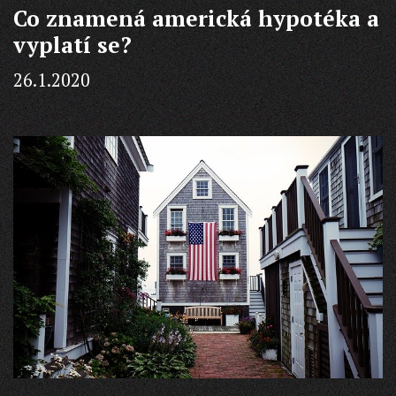
Co znamená americká hypotéka a
úvěr
vyplatí se?
26.1.2020