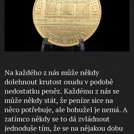
Na každého z nás může někdy
dolehnout krutost osudu v podobě
nedostatku peněz. Každému z nás se
může někdy stát, že peníze sice na
něco potřebuje, ale bohužel je nemá. A
zatímco někdy se to dá zvládnout
jednoduše tím, že se na nějakou dobu