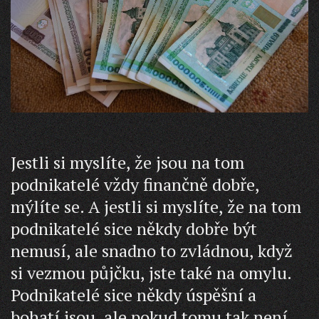
Jestli si myslíte, že jsou na tom
podnikatelé vždy finančně dobře,
mýlíte se. A jestli si myslíte, že na tom
podnikatelé sice někdy dobře být
nemusí, ale snadno to zvládnou, když
si vezmou půjčku, jste také na omylu.
Podnikatelé sice někdy úspěšní a
bohatí jsou, ale pokud tomu tak není,