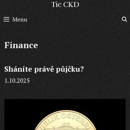
Skip
Tic CKD
to
Menu
content
Finance
Sháníte právě půjčku?
1.10.2025