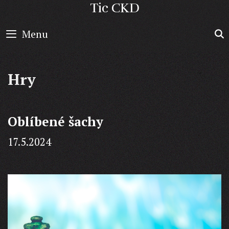
Skip
Tic CKD
to
Menu
content
Hry
Oblíbené šachy
17.5.2024