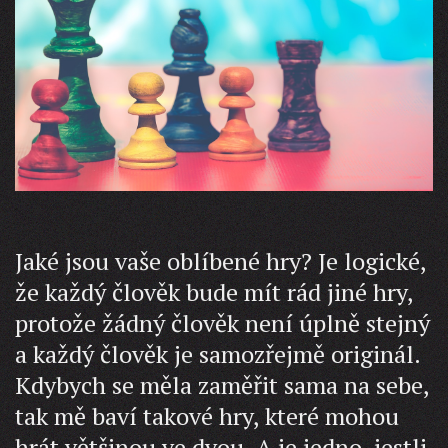
Jaké jsou vaše oblíbené hry? Je logické,
že každý člověk bude mít rád jiné hry,
protože žádný člověk není úplně stejný
a každý člověk je samozřejmě originál.
Kdybych se měla zaměřit sama na sebe,
tak mě baví takové hry, které mohou
hrát většinou ve dvou. A je jedno, jestli