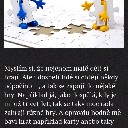
Myslím si, že nejenom malé děti si
hrají. Ale i dospělí lidé si chtějí někdy
odpočinout, a tak se zapojí do nějaké
hry. Například já, jako dospělá, kdy je
mi už třicet let, tak se taky moc ráda
zahraji různé hry. A opravdu hodně mě
baví hrát například karty anebo taky