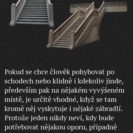
Pokud se chce člověk pohybovat po
schodech nebo klidně i kdekoliv jinde,
především pak na nějakém vyvýšeném
místě, je určitě vhodné, když se tam
kromě něj vyskytuje i nějaké zábradlí.
Protože jeden nikdy neví, kdy bude
potřebovat nějakou oporu, případně