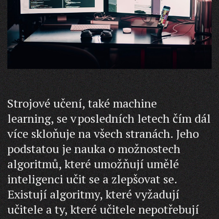
Strojové učení, také machine
learning, se v posledních letech čím dál
více skloňuje na všech stranách. Jeho
podstatou je nauka o možnostech
algoritmů, které umožňují umělé
inteligenci učit se a zlepšovat se.
Existují algoritmy, které vyžadují
učitele a ty, které učitele nepotřebují