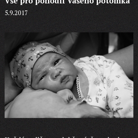
Vše pro pohodlí Vašeho potomka
5.9.2017