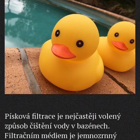
Písková filtrace je nejčastěji volený
způsob čištění vody v bazénech.
Filtračním médiem je jemnozrnný