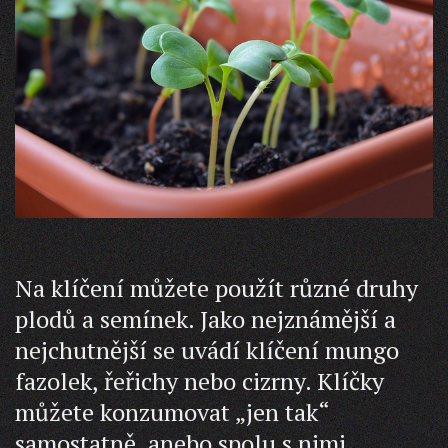
Na klíčení můžete použít různé druhy
plodů a semínek. Jako nejznámější a
nejchutnější se uvádí klíčení mungo
fazolek, řeřichy nebo cizrny. Klíčky
můžete konzumovat „jen tak“
samostatně, anebo spolu s nimi