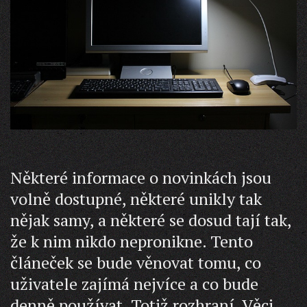
Některé informace o novinkách jsou
volně dostupné, některé unikly tak
nějak samy, a některé se dosud tají tak,
že k nim nikdo nepronikne. Tento
článeček se bude věnovat tomu, co
uživatele zajímá nejvíce a co bude
denně používat. Totiž rozhraní. Věci,