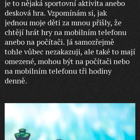
je to nějaká sportovní aktivita anebo
desková hra. Vzpomínám si, jak
jednou moje děti za mnou přišly, že
chtějí hrát hry na mobilním telefonu
anebo na počítači. Já samozřejmě
tohle vůbec nezakazuji, ale také to mají
omezené, mohou být na počítači nebo
na mobilním telefonu tři hodiny
denně.