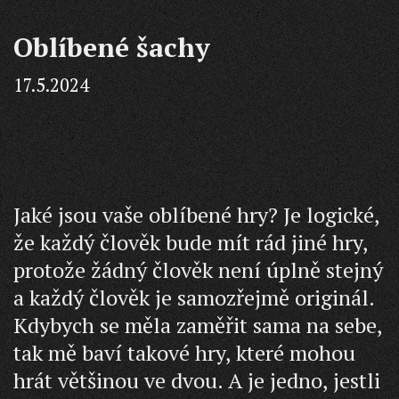
Oblíbené šachy
17.5.2024
Jaké jsou vaše oblíbené hry? Je logické,
že každý člověk bude mít rád jiné hry,
protože žádný člověk není úplně stejný
a každý člověk je samozřejmě originál.
Kdybych se měla zaměřit sama na sebe,
tak mě baví takové hry, které mohou
hrát většinou ve dvou. A je jedno, jestli