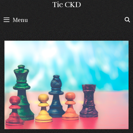
Skip
Tic CKD
to
Menu
content