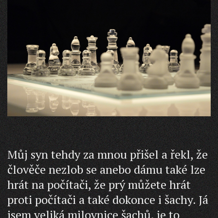
Můj syn tehdy za mnou přišel a řekl, že
člověče nezlob se anebo dámu také lze
hrát na počítači, že prý můžete hrát
proti počítači a také dokonce i šachy. Já
jsem veliká milovnice šachů, je to