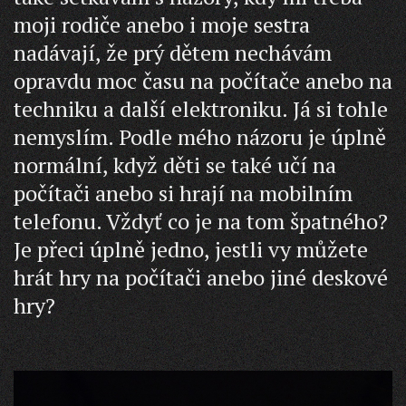
moji rodiče anebo i moje sestra
nadávají, že prý dětem nechávám
opravdu moc času na počítače anebo na
techniku a další elektroniku. Já si tohle
nemyslím. Podle mého názoru je úplně
normální, když děti se také učí na
počítači anebo si hrají na mobilním
telefonu. Vždyť co je na tom špatného?
Je přeci úplně jedno, jestli vy můžete
hrát hry na počítači anebo jiné deskové
hry?