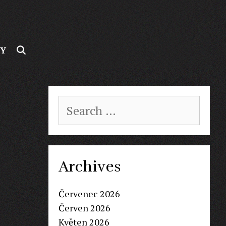
SEARCH
BY
Search
for:
Archives
Červenec 2026
Červen 2026
Květen 2026