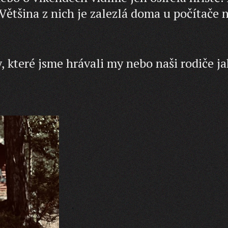
 Většina z nich je zalezlá doma u počítače 
 které jsme hrávali my nebo naši rodiče j