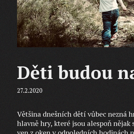
Děti budou n
27.2.2020
Většina dnešních dětí vůbec nezná hry
hlavně hry, které jsou alespoň nějak
ven z oken v odpoledních hodinách ne