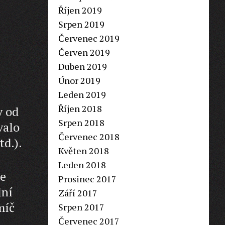
Říjen 2019
Srpen 2019
Červenec 2019
Červen 2019
Duben 2019
Únor 2019
Leden 2019
Říjen 2018
y od
Srpen 2018
valo
Červenec 2018
td.).
Květen 2018
Leden 2018
se
Prosinec 2017
lní
Září 2017
míč
Srpen 2017
Červenec 2017