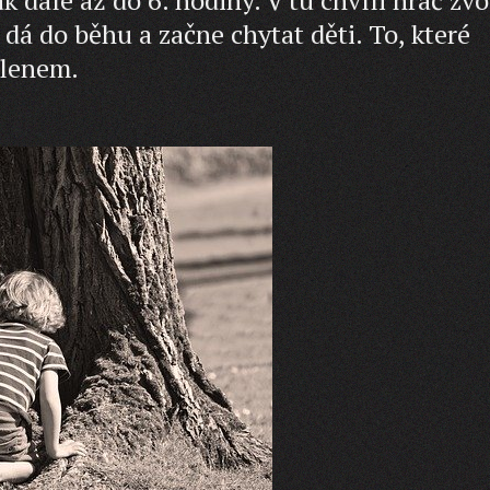
 dá do běhu a začne chytat děti. To, které
olenem.