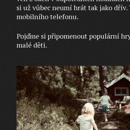
si už vůbec neumí hrát tak jako dřív.
mobilního telefonu.
Pojďme si připomenout populární hry,
malé děti.