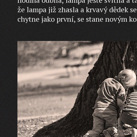
že lampa již zhasla a krvavý dědek se
chytne jako první, se stane novým k