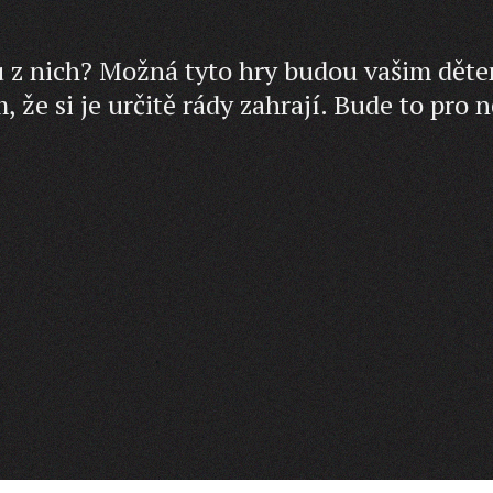
ou z nich? Možná tyto hry budou vašim dět
, že si je určitě rády zahrají. Bude to pro n