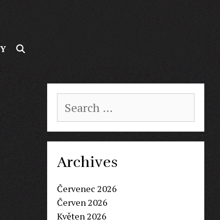
SEARCH
BY
Search
for:
Archives
Červenec 2026
Červen 2026
Květen 2026