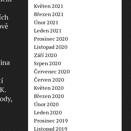
Květen 2021
Březen 2021
ích
Únor 2021
ově
Leden 2021
Prosinec 2020
Listopad 2020
Září 2020
šina
Srpen 2020
Červenec 2020
í
Červen 2020
Květen 2020
K.
Březen 2020
ody,
Únor 2020
Leden 2020
Prosinec 2019
Listopad 2019