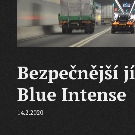
Bezpečnější j
Blue Intense
14.2.2020