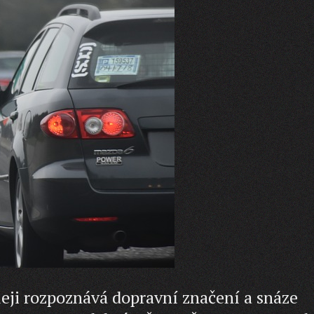
hleji rozpoznává dopravní značení a snáze