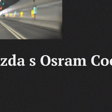
ízda s Osram Co