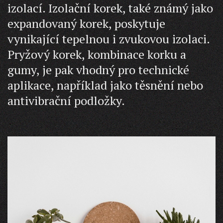
izolací. Izolační korek, také známý jako
expandovaný korek, poskytuje
vynikající tepelnou i zvukovou izolaci.
Pryžový korek, kombinace korku a
gumy, je pak vhodný pro technické
aplikace, například jako těsnění nebo
antivibrační podložky.