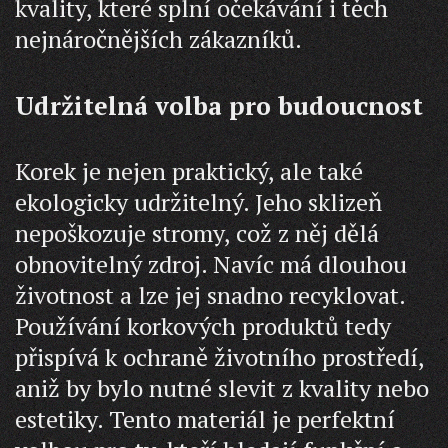
kvality, které splní očekávání i těch
nejnáročnějších zákazníků.
Udržitelná volba pro budoucnost
Korek je nejen praktický, ale také
ekologicky udržitelný. Jeho sklizeň
nepoškozuje stromy, což z něj dělá
obnovitelný zdroj. Navíc má dlouhou
životnost a lze jej snadno recyklovat.
Používání korkových produktů tedy
přispívá k ochraně životního prostředí,
aniž by bylo nutné slevit z kvality nebo
estetiky. Tento materiál je perfektní