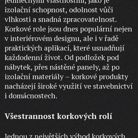
jedinečnými vlastnostmi, jako je
izolační schopnost, odolnost vůči
vlhkosti a snadná zpracovatelnost.
Korkové role jsou dnes populární nejen
v interiérovém designu, ale i v řadě
praktických aplikací, které usnadňují
každodenní život. Od podložek pod
nábytek, přes nástěné panely, až po
izolační materiály – korkové produkty
nacházejí široké využití ve stavebnictví
i domácnostech.
Všestrannost korkových rolí
Jednou z největších výhod korkových