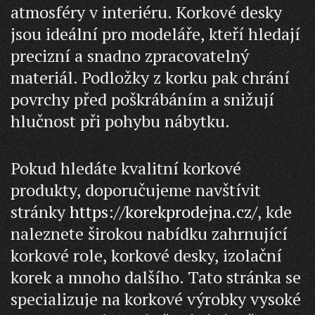
atmosféry v interiéru. Korkové desky
jsou ideální pro modeláře, kteří hledají
precizní a snadno zpracovatelný
materiál. Podložky z korku pak chrání
povrchy před poškrábáním a snižují
hlučnost při pohybu nábytku.
Pokud hledáte kvalitní korkové
produkty, doporučujeme navštívit
stránky
https://korekprodejna.cz/
, kde
naleznete širokou nabídku zahrnující
korkové role, korkové desky, izolační
korek a mnoho dalšího. Tato stránka se
specializuje na korkové výrobky vysoké