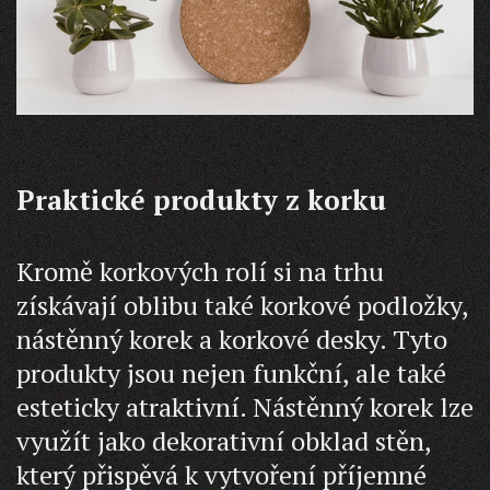
Praktické produkty z korku
Kromě korkových rolí si na trhu
získávají oblibu také korkové podložky,
nástěnný korek a korkové desky. Tyto
produkty jsou nejen funkční, ale také
esteticky atraktivní. Nástěnný korek lze
využít jako dekorativní obklad stěn,
který přispěvá k vytvoření příjemné