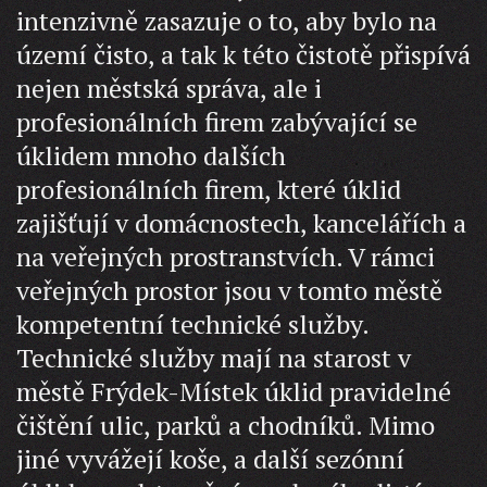
intenzivně zasazuje o to, aby bylo na
území čisto, a tak k této čistotě přispívá
nejen městská správa, ale i
profesionálních firem zabývající se
úklidem mnoho dalších
profesionálních firem, které úklid
zajišťují v domácnostech, kancelářích a
na veřejných prostranstvích. V rámci
veřejných prostor jsou v tomto městě
kompetentní technické služby.
Technické služby mají na starost v
městě Frýdek-Místek úklid pravidelné
čištění ulic, parků a chodníků. Mimo
jiné vyvážejí koše, a další sezónní