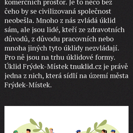
komerčních prostor. Je to něco bez
čeho by se civilizovaná společnost
neobešla. Mnoho z nás zvládá úklid
sám, ale jsou lidé, kteří ze zdravotních
důvodů, z důvodu pracovních nebo
mnoha jiných tyto úklidy nezvládají.
Pro ně jsou na trhu úklidové formy.
Úklid Frýdek-Místek
tnuklid.cz
je právě
jedna z nich, která sídlí na území města
Frýdek-Místek.