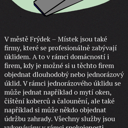
V městě Frýdek – Místek jsou také
firmy, které se profesionálně zabývají
úklidem. A to v rámci domácností i
firem, kdy je možné si u těchto firem
objednat dlouhodobý nebo jednorázový
úklid. V rámci jednorázového úklidu se
může jednat například o mytí oken,
čištění koberců a čalounění, ale také
například si může někdo objednat
údržbu zahrady. Všechny služby jsou
vykonávány v rámci
spokojenosti