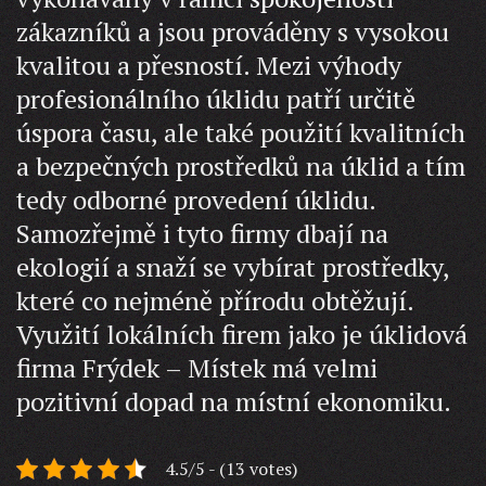
zákazníků a jsou prováděny s vysokou
kvalitou a přesností. Mezi výhody
profesionálního úklidu patří určitě
úspora času, ale také použití kvalitních
a bezpečných prostředků na úklid a tím
tedy odborné provedení úklidu.
Samozřejmě i tyto firmy dbají na
ekologií a snaží se vybírat prostředky,
které co nejméně přírodu obtěžují.
Využití lokálních firem jako je úklidová
firma Frýdek – Místek má velmi
pozitivní dopad na místní ekonomiku.
4.5/5 - (13 votes)