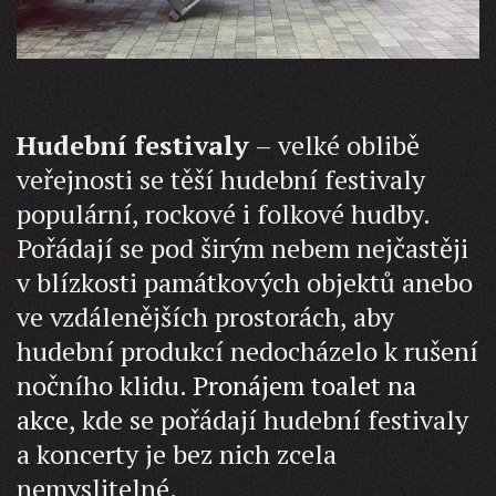
Hudební festivaly
– velké oblibě
veřejnosti se těší hudební festivaly
populární, rockové i folkové hudby.
Pořádají se pod širým nebem nejčastěji
v blízkosti památkových objektů anebo
ve vzdálenějších prostorách, aby
hudební produkcí nedocházelo k rušení
nočního klidu.
Pronájem toalet na
akce
, kde se pořádají hudební festivaly
a koncerty je bez nich zcela
nemyslitelné.