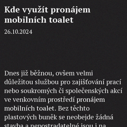
Kde využít pronájem
mobilních toalet
26.10.2024
Dnes již běžnou, ovšem velmi
důležitou službou pro zajišťování prací
nebo soukromých či společenských akcí
ve venkovním prostředí
pronájem
mobilních toalet
. Bez těchto
plastových buněk se neobejde žádná
stavba a nepostradatelné jsou i na