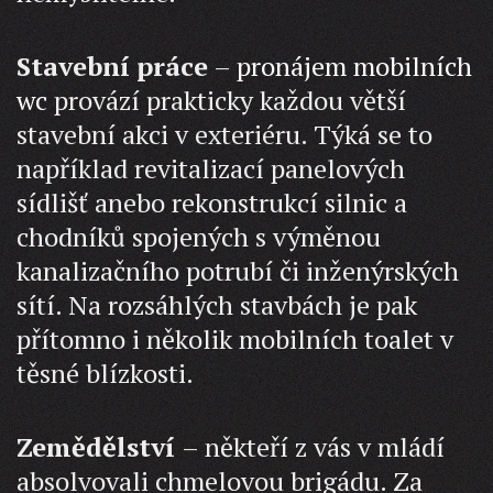
Stavební práce
–
pronájem mobilních
wc
provází prakticky každou větší
stavební akci v exteriéru. Týká se to
například revitalizací panelových
sídlišť anebo rekonstrukcí silnic a
chodníků spojených s výměnou
kanalizačního potrubí či inženýrských
sítí. Na rozsáhlých stavbách je pak
přítomno i několik mobilních toalet v
těsné blízkosti.
Zemědělství
– někteří z vás v mládí
absolvovali chmelovou brigádu. Za