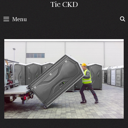
Skip
Tic CKD
to
Menu
content