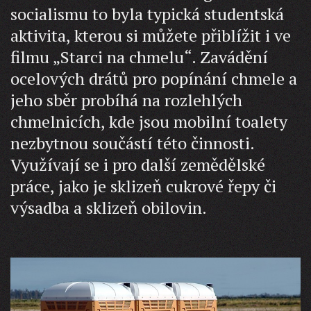
socialismu to byla typická studentská
aktivita, kterou si můžete přiblížit i ve
filmu „Starci na chmelu“. Zavádění
ocelových drátů pro popínání chmele a
jeho sběr probíhá na rozlehlých
chmelnicích, kde jsou mobilní toalety
nezbytnou součástí této činnosti.
Využívají se i pro další zemědělské
práce, jako je sklizeň cukrové řepy či
výsadba a sklizeň obilovin.