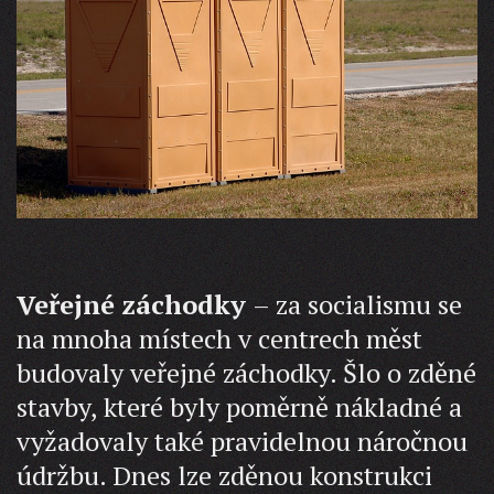
Veřejné záchodky
– za socialismu se
na mnoha místech v centrech měst
budovaly veřejné záchodky. Šlo o zděné
stavby, které byly poměrně nákladné a
vyžadovaly také pravidelnou náročnou
údržbu. Dnes lze zděnou konstrukci