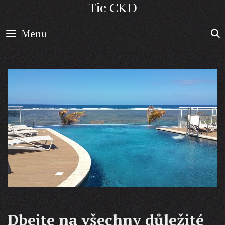
Skip
Tic CKD
to
Menu
content
Dbejte na všechny důležité