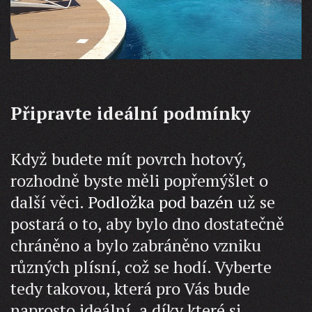
Připravte ideální podmínky
Když budete mít povrch hotový,
rozhodně byste měli popřemýšlet o
další věci.
Podložka pod bazén
už se
postará o to, aby bylo dno dostatečně
chráněno a bylo zabráněno vzniku
různých plísní, což se hodí. Vyberte
tedy takovou, která pro Vás bude
naprosto ideální, a díky které si