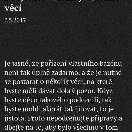
věci
7.5.2017
Je jasné, že pořízení vlastního bazénu
není tak úplně zadarmo, a že je nutné
se postarat o několik věcí, na které
byste měli dávat dobrý pozor. Když
byste něco takového podcenili, tak
byste mohli akorát tak litovat, to je
jistota. Proto nepodceňujte přípravy a
dbejte na to, aby bylo všechno v tom