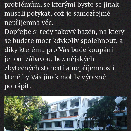
problémům, se kterými byste se jinak
museli potýkat, což je samozřejmě
nepříjemná věc.
Dopřejte si tedy takový bazén, na který
se budete moct kdykoliv spolehnout, a
díky kterému pro Vás bude koupání
jenom zábavou, bez nějakých
zbytečných starostí a nepříjemností,
které by Vás jinak mohly výrazně
potrápit.