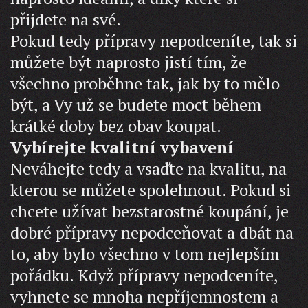
přijdete na své.
Pokud tedy přípravy nepodceníte, tak si
můžete být naprosto jistí tím, že
všechno proběhne tak, jak by to mělo
být, a Vy už se budete moct během
krátké doby bez obav koupat.
Vybírejte kvalitní vybavení
Neváhejte tedy a vsaďte na kvalitu, na
kterou se můžete spolehnout. Pokud si
chcete užívat bezstarostné koupání, je
dobré přípravy nepodceňovat a dbát na
to, aby bylo všechno v tom nejlepším
pořádku. Když přípravy nepodceníte,
vyhnete se mnoha nepříjemnostem a