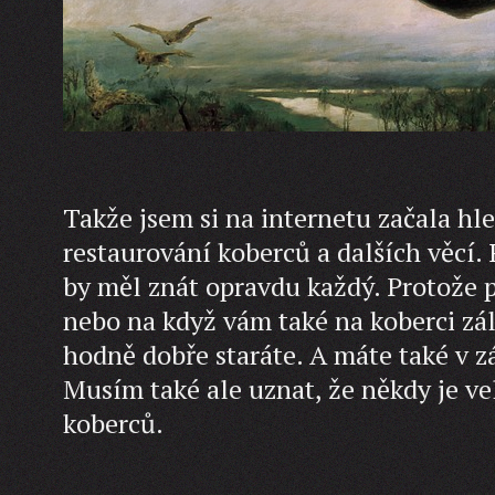
Takže jsem si na internetu začala hled
restaurování koberců a dalších věcí.
by měl znát opravdu každý. Protože 
nebo na když vám také na koberci zále
hodně dobře staráte. A máte také v z
Musím také ale uznat, že někdy je vel
koberců.