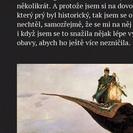
několikrát. A protože jsem si na dov
který prý byl historický, tak jsem se 
nechtěl, samozřejmě, že se mi na něj 
i když jsem se to snažila nějak lépe v
obavy, abych ho ještě více nezničila.