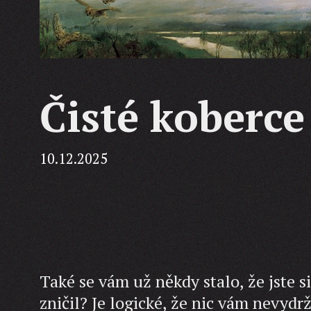
Čisté koberce
10.12.2025
Také se vám už někdy stalo, že jste 
zničil? Je logické, že nic vám nevydr