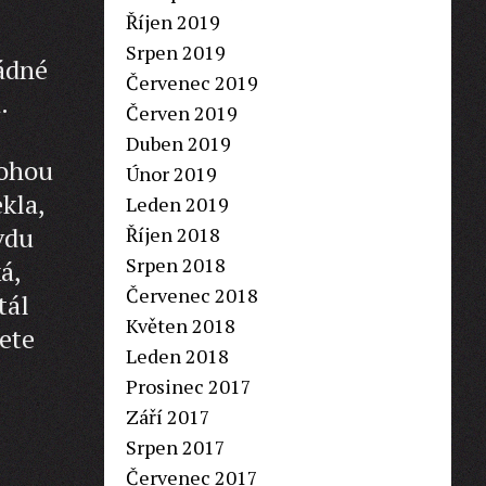
Říjen 2019
Srpen 2019
žádné
Červenec 2019
.
Červen 2019
Duben 2019
mohou
Únor 2019
kla,
Leden 2019
vdu
Říjen 2018
Srpen 2018
á,
Červenec 2018
tál
Květen 2018
žete
Leden 2018
Prosinec 2017
Září 2017
Srpen 2017
Červenec 2017