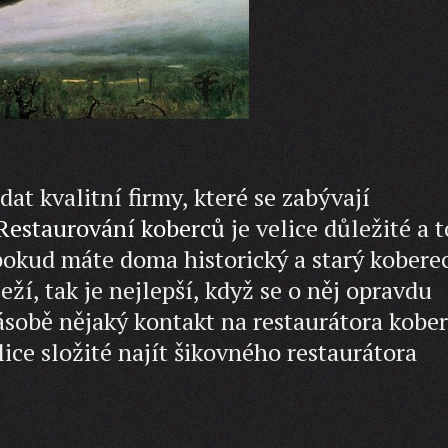
at kvalitní firmy, které se zabývají
Restaurování koberců
je velice důležité a 
pokud máte doma historický a starý koberec
ží, tak je nejlepší, když se o něj opravdu
ásobě nějaký kontakt na restaurátora kober
ice složité najít šikovného restaurátora