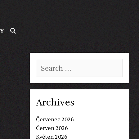
SEARCH
BY
Search
for:
Archives
Červenec 2026
Červen 2026
Květen 2026