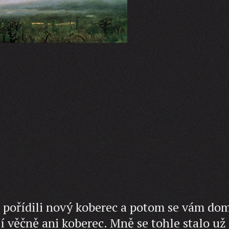
si pořídili nový koberec a potom se vám do
ží věčně ani koberec. Mně se tohle stalo už